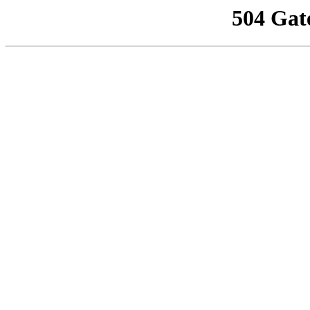
504 Gat