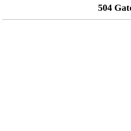
504 Gat