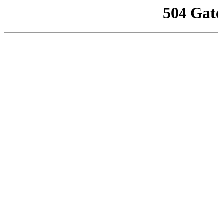
504 Gat