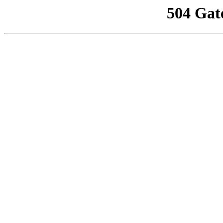
504 Gat