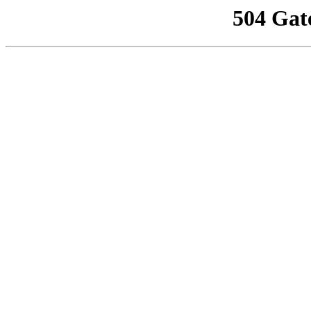
504 Gat