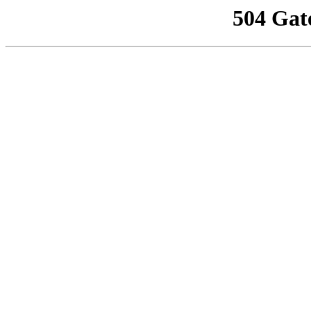
504 Gat